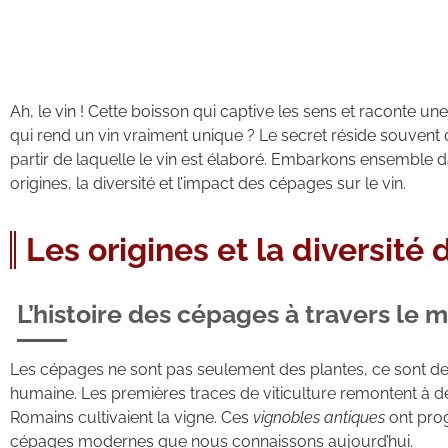
Ah, le vin ! Cette boisson qui captive les sens et raconte un
qui rend un vin vraiment unique ? Le secret réside souvent d
partir de laquelle le vin est élaboré. Embarkons ensemble d
origines, la diversité et l’impact des cépages sur le vin.
Les origines et la diversité
L’histoire des cépages à travers le
Les cépages ne sont pas seulement des plantes, ce sont des 
humaine. Les premières traces de viticulture remontent à de
Romains cultivaient la vigne. Ces
vignobles antiques
ont pro
cépages modernes que nous connaissons aujourd’hui.