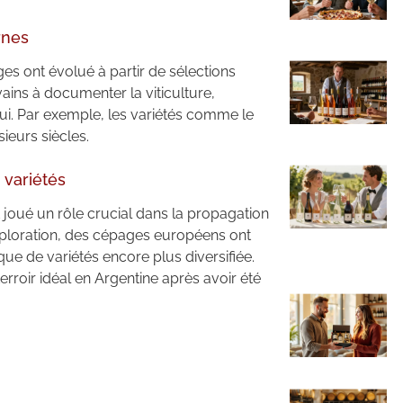
rnes
es ont évolué à partir de sélections
vains à documenter la viticulture,
ui. Par exemple, les variétés comme le
ieurs siècles.
 variétés
oué un rôle crucial dans la propagation
exploration, des cépages européens ont
ue de variétés encore plus diversifiée.
terroir idéal en Argentine après avoir été