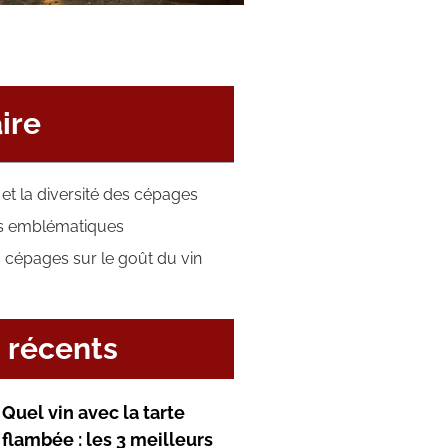
ire
 et la diversité des cépages
s emblématiques
 cépages sur le goût du vin
s récents
Quel vin avec la tarte
flambée : les 3 meilleurs