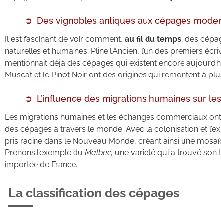
Des vignobles antiques aux cépages mode
Il est fascinant de voir comment,
au fil du temps
, des cépag
naturelles et humaines. Pline l’Ancien, l’un des premiers écri
mentionnait déjà des cépages qui existent encore aujourd’h
Muscat et le Pinot Noir ont des origines qui remontent à plus
L’influence des migrations humaines sur les
Les migrations humaines et les échanges commerciaux ont j
des cépages à travers le monde. Avec la colonisation et l’
pris racine dans le Nouveau Monde, créant ainsi une mosaïq
Prenons l’exemple du
Malbec
, une variété qui a trouvé son 
importée de France.
La classification des cépages