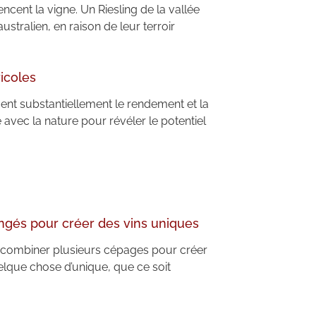
ncent la vigne. Un Riesling de la vallée
ustralien, en raison de leur terroir
ricoles
fient substantiellement le rendement et la
 avec la nature pour révéler le potentiel
gés pour créer des vins uniques
 à combiner plusieurs cépages pour créer
lque chose d’unique, que ce soit