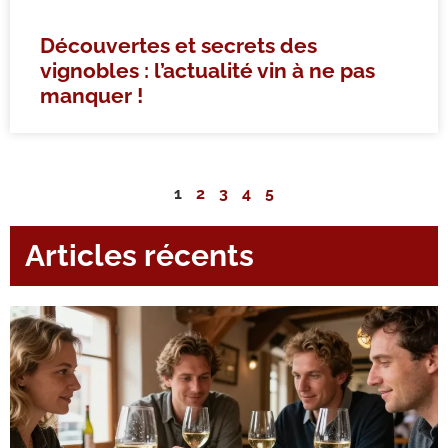
Découvertes et secrets des
vignobles : l’actualité vin à ne pas
manquer !
1
2
3
4
5
Articles récents