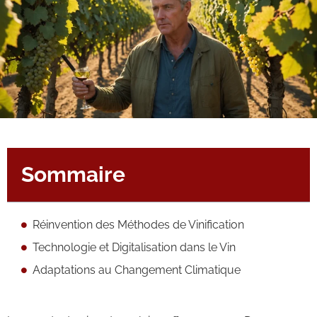
Sommaire
Réinvention des Méthodes de Vinification
Technologie et Digitalisation dans le Vin
Adaptations au Changement Climatique