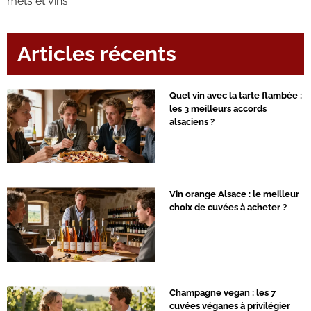
mets et vins.
Articles récents
Quel vin avec la tarte flambée :
les 3 meilleurs accords
alsaciens ?
Vin orange Alsace : le meilleur
choix de cuvées à acheter ?
Champagne vegan : les 7
cuvées véganes à privilégier