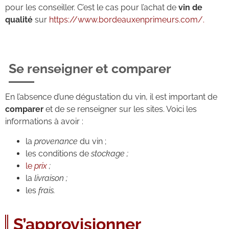
pour les conseiller. C’est le cas pour l’achat de
vin de
qualité
sur
https://www.bordeauxenprimeurs.com/
.
Se renseigner et comparer
En l’absence d’une dégustation du vin, il est important de
comparer
et de se renseigner sur les sites. Voici les
informations à avoir :
la
provenance
du vin ;
les conditions de
stockage ;
le
prix
;
la
livraison ;
les
frais.
S’approvisionner