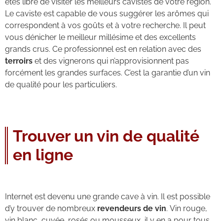
êtes libre de visiter les meilleurs cavistes de votre région.
Le caviste est capable de vous suggérer les arômes qui
correspondent à vos goûts et à votre recherche. Il peut
vous dénicher le meilleur millésime et des excellents
grands crus. Ce professionnel est en relation avec des
terroirs
et des vignerons qui n’approvisionnent pas
forcément les grandes surfaces. C’est la garantie d’un vin
de qualité pour les particuliers.
Trouver un vin de qualité
en ligne
Internet est devenu une grande cave à vin. Il est possible
d’y trouver de nombreux
revendeurs de vin
. Vin rouge,
vin blanc, cuvée, rosés ou mousseux, il y en a pour tous