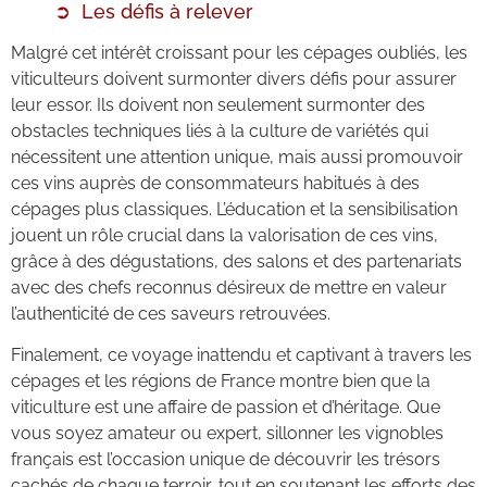
Les défis à relever
Malgré cet intérêt croissant pour les cépages oubliés, les
viticulteurs doivent surmonter divers défis pour assurer
leur essor. Ils doivent non seulement surmonter des
obstacles techniques liés à la culture de variétés qui
nécessitent une attention unique, mais aussi promouvoir
ces vins auprès de consommateurs habitués à des
cépages plus classiques. L’éducation et la sensibilisation
jouent un rôle crucial dans la valorisation de ces vins,
grâce à des dégustations, des salons et des partenariats
avec des chefs reconnus désireux de mettre en valeur
l’authenticité de ces saveurs retrouvées.
Finalement, ce voyage inattendu et captivant à travers les
cépages et les régions de France montre bien que la
viticulture est une affaire de passion et d’héritage. Que
vous soyez amateur ou expert, sillonner les vignobles
français est l’occasion unique de découvrir les trésors
cachés de chaque terroir, tout en soutenant les efforts des