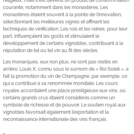
religieux, mais il est devenu un produit de consommation
courante, notamment dans les monastères. Les
monastères étaient souvent à la pointe de l’innovation,
sélectionnant les meilleures vignes et affinant les
techniques de vinification. Les rois et les reines, pour leur
part, influençaient les goûts et stimulaient le
développement de certains vignobles, contribuant à la
réputation de tel ou tel vin au fil des siècles.
Les monarques, eux non plus, ne sont pas restés en
arrière. Louis X, connu sous le surnom de « Roi Soleil », a
fait la promotion du vin de Champagne, par exemple, ce
qui a contribué à sa renommée mondiale. Les cours
royales accordaient une place prestigieuse aux vins, où
certains grands crus étaient considérés comme un
symbole de richesse et de pouvoir. Le soutien royal aux
vignobles favorisait également l’exportation et la
reconnaissance internationale des vins français.