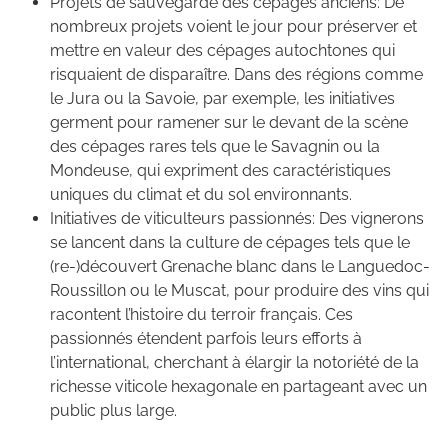
Projets de sauvegarde des cépages anciens: De
nombreux projets voient le jour pour préserver et
mettre en valeur des cépages autochtones qui
risquaient de disparaître. Dans des régions comme
le Jura ou la Savoie, par exemple, les initiatives
germent pour ramener sur le devant de la scène
des cépages rares tels que le Savagnin ou la
Mondeuse, qui expriment des caractéristiques
uniques du climat et du sol environnants.
Initiatives de viticulteurs passionnés: Des vignerons
se lancent dans la culture de cépages tels que le
(re-)découvert Grenache blanc dans le Languedoc-
Roussillon ou le Muscat, pour produire des vins qui
racontent l’histoire du terroir français. Ces
passionnés étendent parfois leurs efforts à
l’international, cherchant à élargir la notoriété de la
richesse viticole hexagonale en partageant avec un
public plus large.