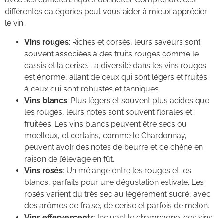
différentes catégories peut vous aider à mieux apprécier
le vin.
Vins rouges
: Riches et corsés, leurs saveurs sont
souvent associées à des fruits rouges comme le
cassis et la cerise. La diversité dans les vins rouges
est énorme, allant de ceux qui sont légers et fruités
à ceux qui sont robustes et tanniques.
Vins blancs
: Plus légers et souvent plus acides que
les rouges, leurs notes sont souvent florales et
fruitées. Les vins blancs peuvent être secs ou
moelleux, et certains, comme le Chardonnay,
peuvent avoir des notes de beurre et de chêne en
raison de l’élevage en fût.
Vins rosés
: Un mélange entre les rouges et les
blancs, parfaits pour une dégustation estivale. Les
rosés varient du très sec au légèrement sucré, avec
des arômes de fraise, de cerise et parfois de melon.
Vins effervescents
: Incluant le champagne, ces vins