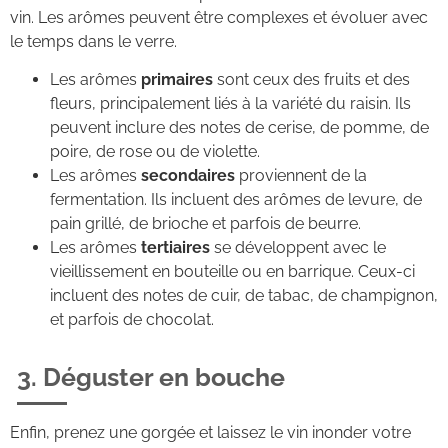
vin. Les arômes peuvent être complexes et évoluer avec
le temps dans le verre.
Les arômes
primaires
sont ceux des fruits et des
fleurs, principalement liés à la variété du raisin. Ils
peuvent inclure des notes de cerise, de pomme, de
poire, de rose ou de violette.
Les arômes
secondaires
proviennent de la
fermentation. Ils incluent des arômes de levure, de
pain grillé, de brioche et parfois de beurre.
Les arômes
tertiaires
se développent avec le
vieillissement en bouteille ou en barrique. Ceux-ci
incluent des notes de cuir, de tabac, de champignon,
et parfois de chocolat.
3. Déguster en bouche
Enfin, prenez une gorgée et laissez le vin inonder votre