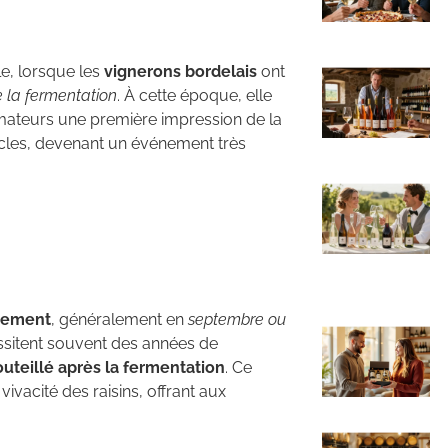
le, lorsque les
vignerons bordelais
ont
e la fermentation
. À cette époque, elle
mateurs une première impression de la
siècles, devenant un événement très
ivement
, généralement en
septembre ou
essitent souvent des années de
teillé après la fermentation
. Ce
ivacité des raisins, offrant aux