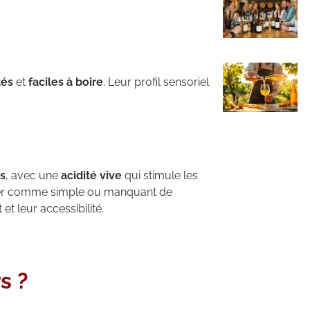
tés
et
faciles à boire
. Leur profil sensoriel
s
, avec une
acidité vive
qui stimule les
dérer comme simple ou manquant de
et leur accessibilité.
s ?