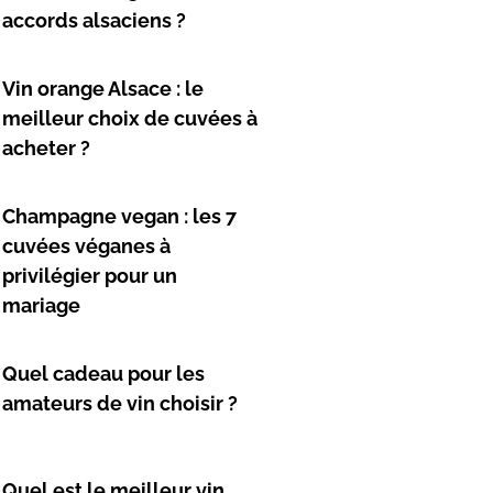
accords alsaciens ?
Vin orange Alsace : le
meilleur choix de cuvées à
acheter ?
Champagne vegan : les 7
cuvées véganes à
privilégier pour un
mariage
Quel cadeau pour les
amateurs de vin choisir ?
Quel est le meilleur vin