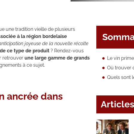
 une tradition vieille de plusieurs
Somma
ssociée à la région bordelaise
nticipation joyeuse de la nouvelle récolte
de ce type de produit
? Rendez-vous
 retrouver
une large gamme de grands
ignements à ce sujet.
Où trouver 
on ancrée dans
Article