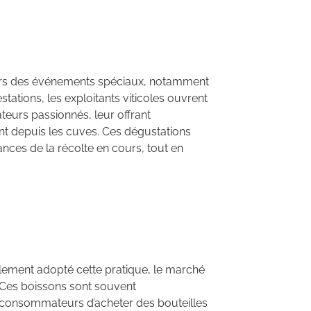
avers des événements spéciaux, notamment
ations, les exploitants viticoles ouvrent
teurs passionnés, leur offrant
ent depuis les cuves. Ces dégustations
ances de la récolte en cours, tout en
alement adopté cette pratique, le marché
 Ces boissons sont souvent
 consommateurs d’acheter des bouteilles