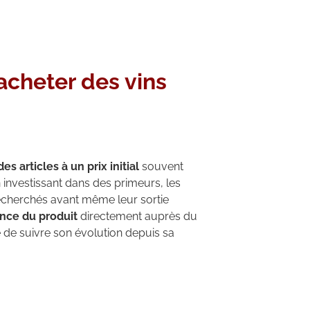
acheter des vins
es articles à un prix initial
souvent
n investissant dans des primeurs, les
echerchés avant même leur sortie
ance du produit
directement auprès du
é de suivre son évolution depuis sa