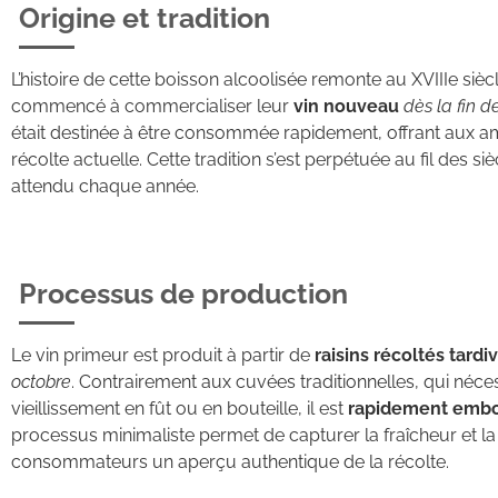
Origine et tradition
L’histoire de cette boisson alcoolisée remonte au XVIIIe sièc
commencé à commercialiser leur
vin nouveau
dès la fin d
était destinée à être consommée rapidement, offrant aux a
récolte actuelle. Cette tradition s’est perpétuée au fil des 
attendu chaque année.
Processus de production
Le vin primeur est produit à partir de
raisins récoltés tard
octobre
. Contrairement aux cuvées traditionnelles, qui néc
vieillissement en fût ou en bouteille, il est
rapidement embou
processus minimaliste permet de capturer la fraîcheur et la v
consommateurs un aperçu authentique de la récolte.