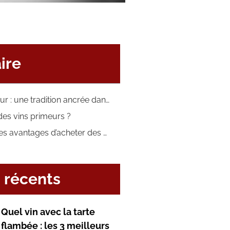
ire
Le vin primeur : une tradition ancrée dans l’histoire viticole
des vins primeurs ?
Quels sont les avantages d’acheter des vins primeurs ?
s récents
Quel vin avec la tarte
flambée : les 3 meilleurs