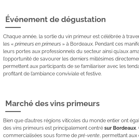
Événement de dégustation
Chaque année, la sortie du vin primeur est célébrée à tr
les «
primeurs en primeurs
» à Bordeaux. Pendant ces manifest
leurs portes aux professionnels du secteur ainsi qu’aux ama
l’opportunité de savourer les derniers millésimes directem
permettent aux participants de se familiariser avec les tend
profitant de l’ambiance conviviale et festive.
Marché des vins primeurs
Bien que d’autres régions viticoles du monde entier ont ég
des vins primeurs est principalement centré
sur Bordeaux
.
commercialisées sous forme de
pré-vente
, permettant aux